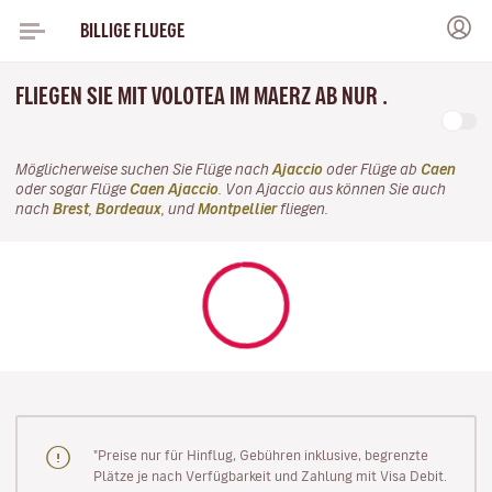
BILLIGE FLUEGE
FLIEGEN SIE MIT VOLOTEA IM MAERZ AB NUR .
Möglicherweise suchen Sie Flüge nach
Ajaccio
oder Flüge ab
Caen
oder sogar Flüge
Caen Ajaccio
. Von Ajaccio aus können Sie auch
nach
Brest
,
Bordeaux
, und
Montpellier
fliegen.
"Preise nur für Hinflug, Gebühren inklusive, begrenzte
Plätze je nach Verfügbarkeit und Zahlung mit Visa Debit.