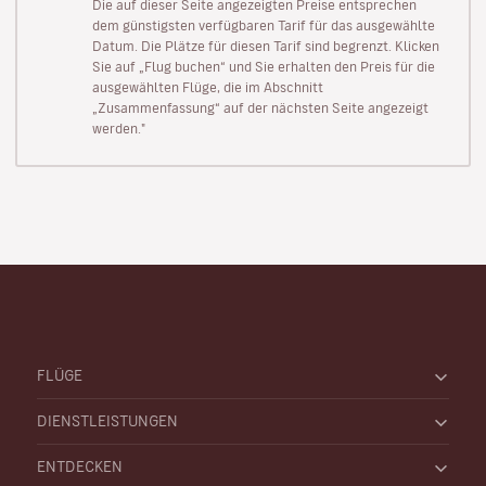
Die auf dieser Seite angezeigten Preise entsprechen
dem günstigsten verfügbaren Tarif für das ausgewählte
Datum. Die Plätze für diesen Tarif sind begrenzt. Klicken
Sie auf „Flug buchen“ und Sie erhalten den Preis für die
ausgewählten Flüge, die im Abschnitt
„Zusammenfassung“ auf der nächsten Seite angezeigt
werden."
FLÜGE
DIENSTLEISTUNGEN
ENTDECKEN