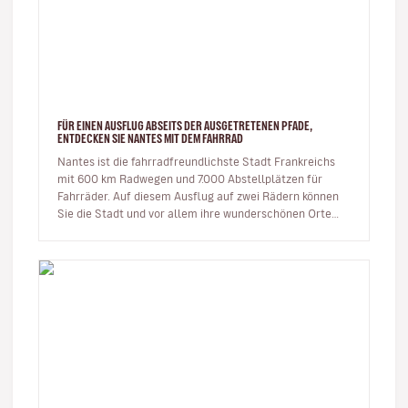
FÜR EINEN AUSFLUG ABSEITS DER AUSGETRETENEN PFADE,
ENTDECKEN SIE NANTES MIT DEM FAHRRAD
Nantes ist die fahrradfreundlichste Stadt Frankreichs
mit 600 km Radwegen und 7.000 Abstellplätzen für
Fahrräder. Auf diesem Ausflug auf zwei Rädern können
Sie die Stadt und vor allem ihre wunderschönen Orte
entdecken. Ic…