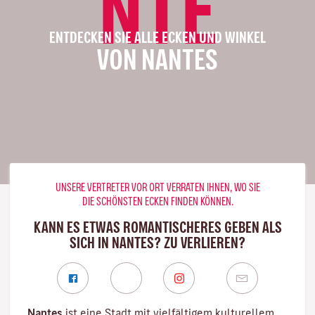
NTE
ENTDECKEN SIE ALLE ECKEN UND WINKEL
VON NANTES
UNSERE VERTRETER VOR ORT VERRATEN IHNEN, WO SIE
DIE SCHÖNSTEN ECKEN FINDEN KÖNNEN.
KANN ES ETWAS ROMANTISCHERES GEBEN ALS
SICH IN NANTES? ZU VERLIEREN?
Nantes
ist eine Stadt mit vielfältigem kulturellem