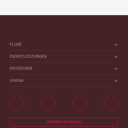
FLÜGE
DIENSTLEISTUNGEN
ENTDECKEN
Volotea
Arbeiten Sie bei uns