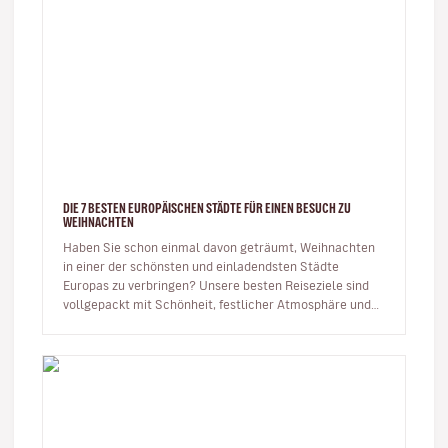
DIE 7 BESTEN EUROPÄISCHEN STÄDTE FÜR EINEN BESUCH ZU
WEIHNACHTEN
Haben Sie schon einmal davon geträumt, Weihnachten
in einer der schönsten und einladendsten Städte
Europas zu verbringen? Unsere besten Reiseziele sind
vollgepackt mit Schönheit, festlicher Atmosphäre und
Energie, um das neue Ja…