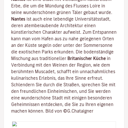
Erbe, die um die Mündung des
Flusses Loire
in
seine wunderschönen grünen Täler gebaut wurde.
Nantes
ist auch eine lebendige
Universitätsstadt
,
deren atemberaubende Architektur einen
künstlerischen Charakter aufweist. Zum Entspannen
kann man vom Hafen aus zu nahe gelegenen Orten
an der Küste segeln oder unter der Sommersonne
die exotischen Parks erkunden. Die bodenständige
Mischung aus traditioneller
Britanischer Küche
in
Verbindung mit den Weinen der Region, wie dem
berühmten
Muscadet
, schafft ein unnachahmliches
kulinarisches Erlebnis, das Ihre Sinne erfreut.
Schlendern Sie durch die Straßen, sprechen Sie mit
den freundlichen Einheimischen, und Sie werden
eine wunderschöne Stadt mit einigen besonderen
Geheimnissen entdecken, die Sie zu Ihren eigenen
machen können. Bild von ©G.Chataigner