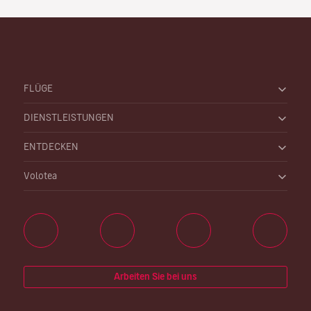
FLÜGE
DIENSTLEISTUNGEN
ENTDECKEN
Volotea
Arbeiten Sie bei uns