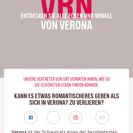
VRN
ENTDECKEN SIE ALLE ECKEN UND WINKEL
VON VERONA
UNSERE VERTRETER VOR ORT VERRATEN IHNEN, WO SIE
DIE SCHÖNSTEN ECKEN FINDEN KÖNNEN.
KANN ES ETWAS ROMANTISCHERES GEBEN ALS
SICH IN VERONA? ZU VERLIEREN?
Verona
ist der Schauplatz eines der berühmtesten