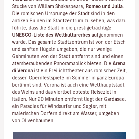
Stücke von William Shakespeare,
Romeo und Julia
.
Die römischen Ursprünge der Stadt sind in den
antiken Ruinen im Stadtzentrum zu sehen, was dazu
führte, dass die Stadt in die prestigeträchtige
UNESCO-Liste des Weltkulturerbes
aufgenommen
wurde. Das gesamte Stadtzentrum ist von der Etsch
und sanften Hügeln umgeben, die nur wenige
Gehminuten von der Stadt entfernt sind und einen
atemberaubenden Panoramablick bieten. Die
Arena
di Verona
ist ein Freilichttheater aus römischer Zeit,
dessen Opernfestspiele im Sommer in ganz Europa
berühmt sind. Verona ist auch eine Welthauptstadt
des Weins und das viertbeliebteste Reiseziel in
Italien. Nur 20 Minuten entfernt liegt der Gardasee,
ein Paradies für Windsurfer und Segler, mit
malerischen Dörfern direkt am Wasser, umgeben
von Olivenbäumen.