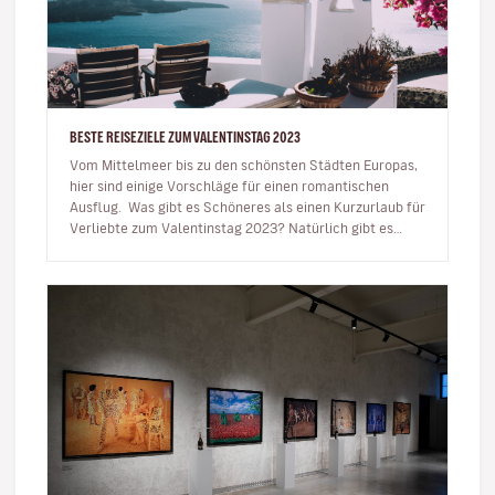
BESTE REISEZIELE ZUM VALENTINSTAG 2023
Vom Mittelmeer bis zu den schönsten Städten Europas,
hier sind einige Vorschläge für einen romantischen
Ausflug. Was gibt es Schöneres als einen Kurzurlaub für
Verliebte zum Valentinstag 2023? Natürlich gibt es
das…