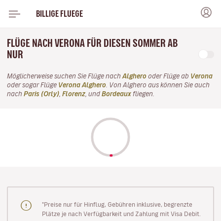
BILLIGE FLUEGE
FLÜGE NACH VERONA FÜR DIESEN SOMMER AB
NUR
Möglicherweise suchen Sie Flüge nach
Alghero
oder Flüge ab
Verona
oder sogar Flüge
Verona Alghero
. Von Alghero aus können Sie auch
nach
Paris (Orly)
,
Florenz
, und
Bordeaux
fliegen.
"Preise nur für Hinflug, Gebühren inklusive, begrenzte
Plätze je nach Verfügbarkeit und Zahlung mit Visa Debit.