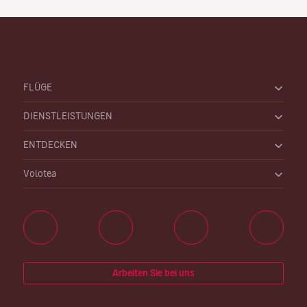
FLÜGE
DIENSTLEISTUNGEN
ENTDECKEN
Volotea
Arbeiten Sie bei uns