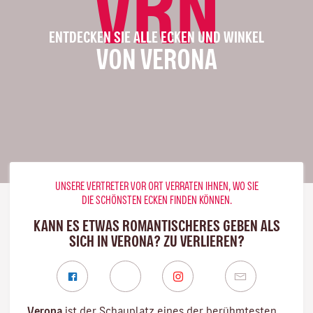
VRN
ENTDECKEN SIE ALLE ECKEN UND WINKEL
VON VERONA
UNSERE VERTRETER VOR ORT VERRATEN IHNEN, WO SIE
DIE SCHÖNSTEN ECKEN FINDEN KÖNNEN.
KANN ES ETWAS ROMANTISCHERES GEBEN ALS
SICH IN VERONA? ZU VERLIEREN?
Verona
ist der Schauplatz eines der berühmtesten