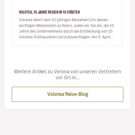
VOLOTEA, 10 JAHRE REISEN IN 10 STÄDTEN
Volotea feiert sein 10-jähriges Bestehen! Um diesen
wichtigen Meilenstein zu feiern, laden wir Sie ein, die 10
Jahre des Unternehmens durch die Entdeckung von 10
Volotea-Stützpunkten zurückzuverfolgen. Am 5. April
2012 fü…
Weitere Artikel zu Verona von unseren Vertretern
vor Ort in...
Volotea Reise-Blog