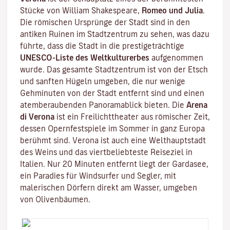
Stücke von William Shakespeare,
Romeo und Julia
.
Die römischen Ursprünge der Stadt sind in den
antiken Ruinen im Stadtzentrum zu sehen, was dazu
führte, dass die Stadt in die prestigeträchtige
UNESCO-Liste des Weltkulturerbes
aufgenommen
wurde. Das gesamte Stadtzentrum ist von der Etsch
und sanften Hügeln umgeben, die nur wenige
Gehminuten von der Stadt entfernt sind und einen
atemberaubenden Panoramablick bieten. Die
Arena
di Verona
ist ein Freilichttheater aus römischer Zeit,
dessen Opernfestspiele im Sommer in ganz Europa
berühmt sind. Verona ist auch eine Welthauptstadt
des Weins und das viertbeliebteste Reiseziel in
Italien. Nur 20 Minuten entfernt liegt der Gardasee,
ein Paradies für Windsurfer und Segler, mit
malerischen Dörfern direkt am Wasser, umgeben
von Olivenbäumen.