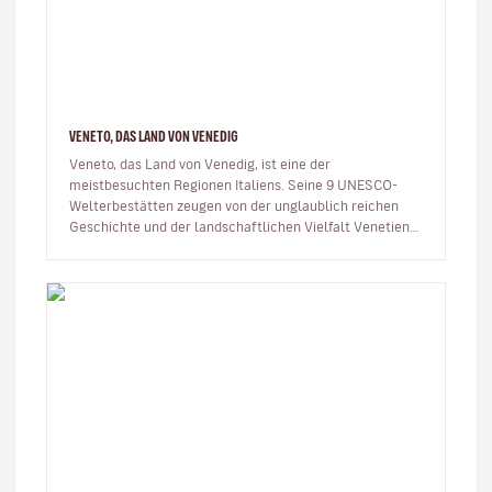
VENETO, DAS LAND VON VENEDIG
Veneto, das Land von Venedig, ist eine der
meistbesuchten Regionen Italiens. Seine 9 UNESCO-
Welterbestätten zeugen von der unglaublich reichen
Geschichte und der landschaftlichen Vielfalt Venetiens.
Venedig, Verona, Vicen…