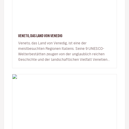
VENETO, DAS LAND VON VENEDIG
Veneto, das Land von Venedig, ist eine der
meistbesuchten Regionen Italiens. Seine 9 UNESCO-
Welterbestätten zeugen von der unglaublich reichen
Geschichte und der landschaftlichen Vielfalt Venetiens.
Venedig, Verona, Vicen…