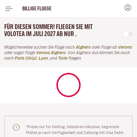
BILLIGE FLUEGE
FÜR DIESEN SOMMER! FLIEGEN SIE MIT
VOLOTEA IM JULI 2027 AB NUR .
Möglicherweise suchen Sie Flüge nach
Alghero
oder Flüge ab
Verona
oder sogar Flüge
Verona Alghero
. Von Alghero aus können Sie auch
nach
Paris (Orly)
,
Lyon
, und
Turin
fliegen.
"Preise nur für Hinflug, Gebühren inklusive, begrenzte
Plätze je nach Verfügbarkeit und Zahlung mit Visa Debit.