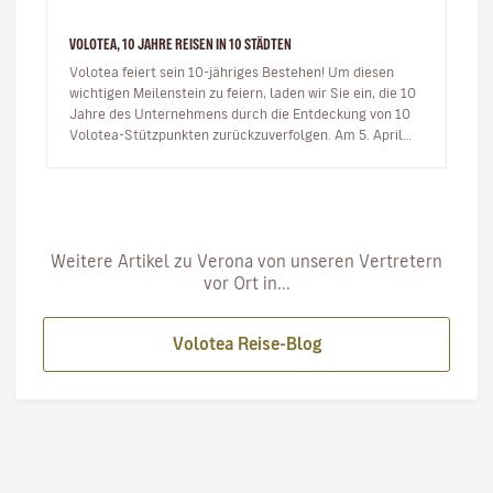
VOLOTEA, 10 JAHRE REISEN IN 10 STÄDTEN
Volotea feiert sein 10-jähriges Bestehen! Um diesen
wichtigen Meilenstein zu feiern, laden wir Sie ein, die 10
Jahre des Unternehmens durch die Entdeckung von 10
Volotea-Stützpunkten zurückzuverfolgen. Am 5. April
2012 fü…
Weitere Artikel zu Verona von unseren Vertretern
vor Ort in...
Volotea Reise-Blog