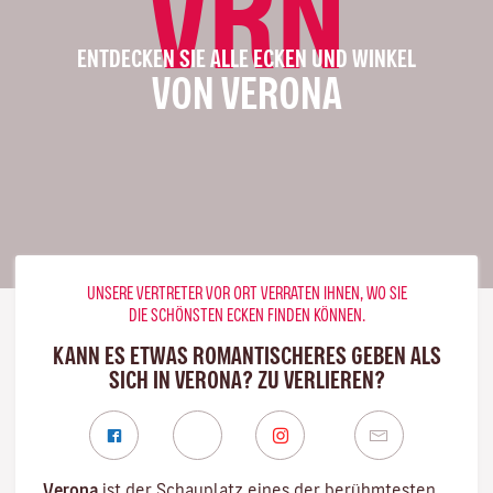
VRN
ENTDECKEN SIE ALLE ECKEN UND WINKEL
VON VERONA
UNSERE VERTRETER VOR ORT VERRATEN IHNEN, WO SIE
DIE SCHÖNSTEN ECKEN FINDEN KÖNNEN.
KANN ES ETWAS ROMANTISCHERES GEBEN ALS
SICH IN VERONA? ZU VERLIEREN?
Verona
ist der Schauplatz eines der berühmtesten