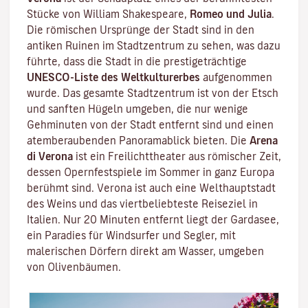
Stücke von William Shakespeare,
Romeo und Julia
.
Die römischen Ursprünge der Stadt sind in den
antiken Ruinen im Stadtzentrum zu sehen, was dazu
führte, dass die Stadt in die prestigeträchtige
UNESCO-Liste des Weltkulturerbes
aufgenommen
wurde. Das gesamte Stadtzentrum ist von der Etsch
und sanften Hügeln umgeben, die nur wenige
Gehminuten von der Stadt entfernt sind und einen
atemberaubenden Panoramablick bieten. Die
Arena
di Verona
ist ein Freilichttheater aus römischer Zeit,
dessen Opernfestspiele im Sommer in ganz Europa
berühmt sind. Verona ist auch eine Welthauptstadt
des Weins und das viertbeliebteste Reiseziel in
Italien. Nur 20 Minuten entfernt liegt der Gardasee,
ein Paradies für Windsurfer und Segler, mit
malerischen Dörfern direkt am Wasser, umgeben
von Olivenbäumen.