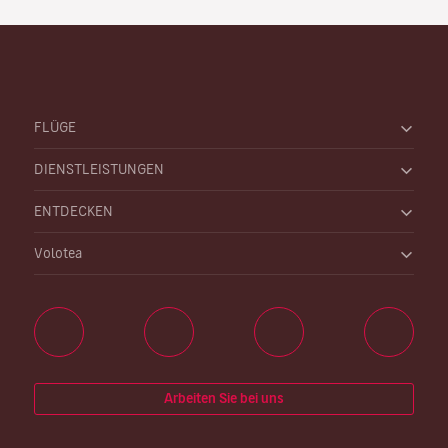
FLÜGE
DIENSTLEISTUNGEN
ENTDECKEN
Volotea
Arbeiten Sie bei uns