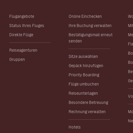
Flugangebote
Online Einchecken
Wo
Status Ihres Fluges
Ihre Buchung verwalten
Mi
Direkte Flüge
Bestätigungsmail erneut
Me
senden
Fl
Reiseagenturen
Bo
Sitze auswählen
Gruppen
Bo
Gepäck hinzufügen
Be
Priority Boarding
Ge
Flüge umbuchen
Reiseunterlagen
Vo
Besondere Betreuung
Rechnung verwalten
Mo
Ne
Hotels