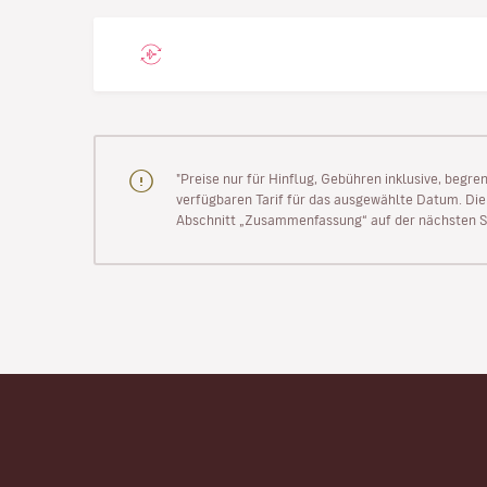
"Preise nur für Hinflug, Gebühren inklusive, begr
verfügbaren Tarif für das ausgewählte Datum. Die P
Abschnitt „Zusammenfassung“ auf der nächsten Se