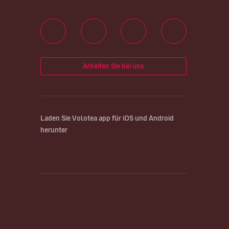
Arbeiten Sie bei uns
Laden Sie Volotea app für iOS und Android
herunter