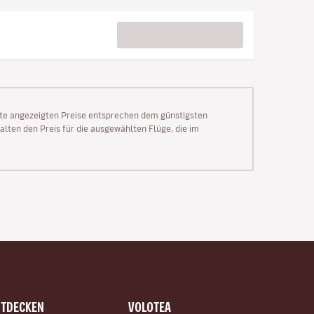
Seite angezeigten Preise entsprechen dem günstigsten
alten den Preis für die ausgewählten Flüge, die im
NTDECKEN
VOLOTEA