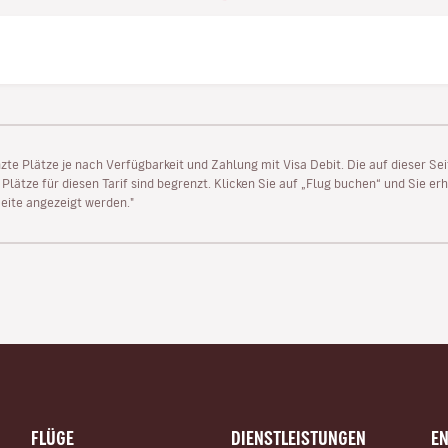
enzte Plätze je nach Verfügbarkeit und Zahlung mit Visa Debit. Die auf dieser 
lätze für diesen Tarif sind begrenzt. Klicken Sie auf „Flug buchen“ und Sie erh
ite angezeigt werden."
FLÜGE
DIENSTLEISTUNGEN
E