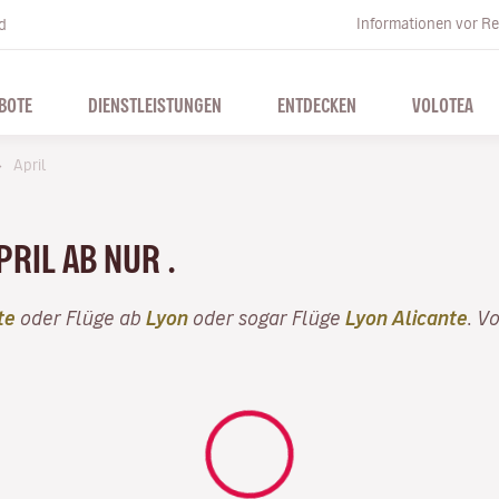
Informationen vor Re
d
BOTE
DIENSTLEISTUNGEN
ENTDECKEN
VOLOTEA
April
PRIL AB NUR .
te
oder Flüge ab
Lyon
oder sogar Flüge
Lyon Alicante
. V