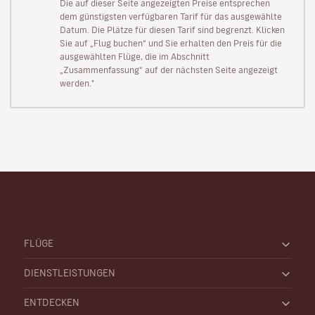
Die auf dieser Seite angezeigten Preise entsprechen
dem günstigsten verfügbaren Tarif für das ausgewählte
Datum. Die Plätze für diesen Tarif sind begrenzt. Klicken
Sie auf „Flug buchen“ und Sie erhalten den Preis für die
ausgewählten Flüge, die im Abschnitt
„Zusammenfassung“ auf der nächsten Seite angezeigt
werden."
FLÜGE
DIENSTLEISTUNGEN
ENTDECKEN