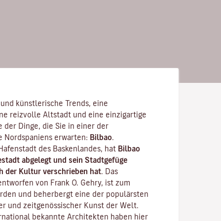
und künstlerische Trends, eine
e reizvolle Altstadt und eine einzigartige
e der Dinge, die Sie in einer der
te Nordspaniens erwarten:
Bilbao
.
 Hafenstadt des Baskenlandes, hat
Bilbao
iestadt abgelegt und sein Stadtgefüge
h der Kultur verschrieben hat
. Das
 entworfen von Frank O. Gehry, ist zum
rden und beherbergt eine der populärsten
r und zeitgenössischer Kunst der Welt.
rnational bekannte Architekten haben hier