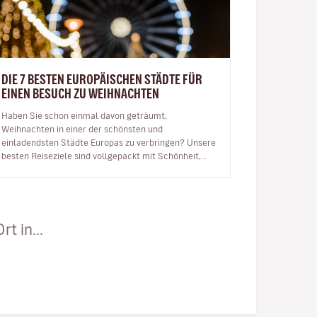
DIE 7 BESTEN EUROPÄISCHEN STÄDTE FÜR
EINEN BESUCH ZU WEIHNACHTEN
Haben Sie schon einmal davon geträumt,
Weihnachten in einer der schönsten und
einladendsten Städte Europas zu verbringen? Unsere
besten Reiseziele sind vollgepackt mit Schönheit,
festlicher Atmosphäre und Energie, um das neue Ja…
t in...