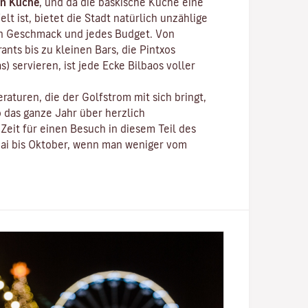
en Küche
, und da die baskische Küche eine
lt ist, bietet die Stadt natürlich unzählige
en Geschmack und jedes Budget. Von
ants bis zu
kleinen Bars, die Pintxos
s) servieren, ist jede Ecke Bilbaos voller
aturen, die der Golfstrom mit sich bringt,
o das ganze Jahr über herzlich
Zeit für einen Besuch in diesem Teil des
Mai bis Oktober, wenn man weniger vom