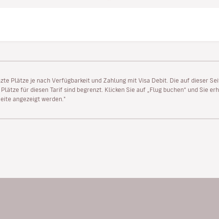
enzte Plätze je nach Verfügbarkeit und Zahlung mit Visa Debit. Die auf dieser 
lätze für diesen Tarif sind begrenzt. Klicken Sie auf „Flug buchen“ und Sie erh
ite angezeigt werden."