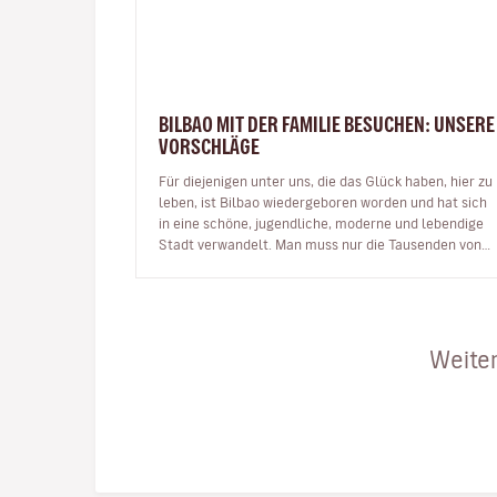
BILBAO MIT DER FAMILIE BESUCHEN: UNSERE
VORSCHLÄGE
Für diejenigen unter uns, die das Glück haben, hier zu
leben, ist Bilbao wiedergeboren worden und hat sich
in eine schöne, jugendliche, moderne und lebendige
Stadt verwandelt. Man muss nur die Tausenden von
Menschen sehen, die J…
Weiter