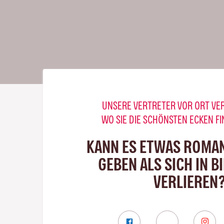
UNSERE VERTRETER VOR ORT VE
WO SIE DIE SCHÖNSTEN ECKEN F
KANN ES ETWAS ROMA
GEBEN ALS SICH IN B
VERLIEREN