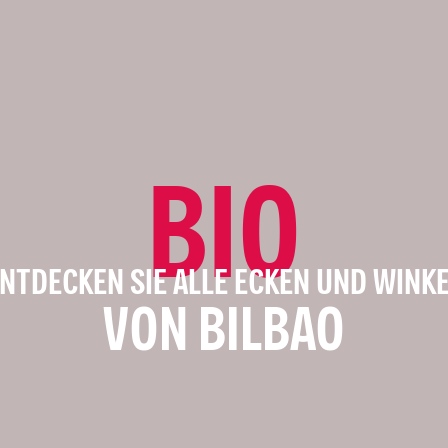
BIO
NTDECKEN SIE ALLE ECKEN UND WINK
VON BILBAO