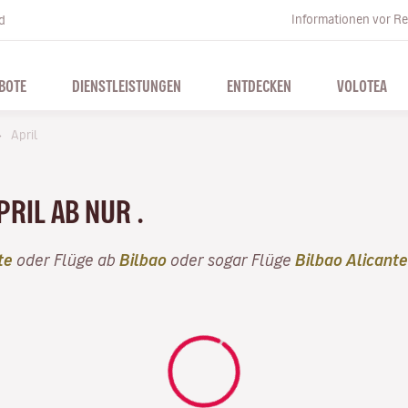
Informationen vor Re
d
BOTE
DIENSTLEISTUNGEN
ENTDECKEN
VOLOTEA
April
PRIL AB NUR .
te
oder Flüge ab
Bilbao
oder sogar Flüge
Bilbao Alicante