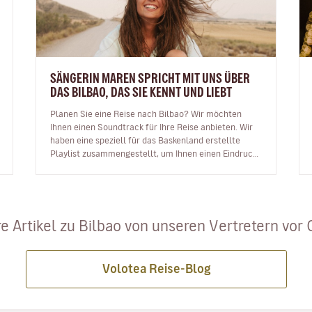
SÄNGERIN MAREN SPRICHT MIT UNS ÜBER
DAS BILBAO, DAS SIE KENNT UND LIEBT
Planen Sie eine Reise nach Bilbao? Wir möchten
Ihnen einen Soundtrack für Ihre Reise anbieten. Wir
haben eine speziell für das Baskenland erstellte
Playlist zusammengestellt, um Ihnen einen Eindruck
von der Musik zu vermitteln,…
e Artikel zu Bilbao von unseren Vertretern vor Or
Volotea Reise-Blog