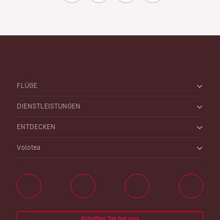
FLÜGE
DIENSTLEISTUNGEN
ENTDECKEN
Volotea
Arbeiten Sie bei uns