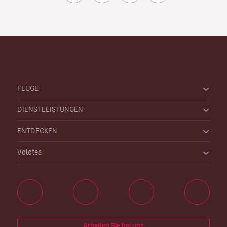
FLÜGE
DIENSTLEISTUNGEN
ENTDECKEN
Volotea
Arbeiten Sie bei uns