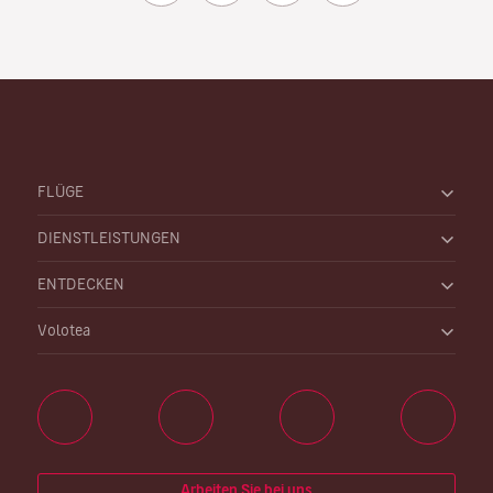
FLÜGE
DIENSTLEISTUNGEN
ENTDECKEN
Volotea
Arbeiten Sie bei uns