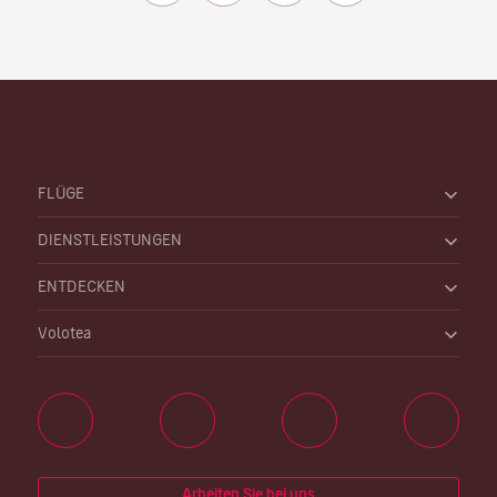
FLÜGE
DIENSTLEISTUNGEN
ENTDECKEN
Volotea
Arbeiten Sie bei uns