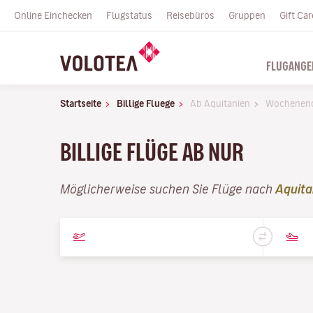
Online Einchecken
Flugstatus
Reisebüros
Gruppen
Gift Car
FLUGANGE
Startseite
Billige Fluege
Ab Aquitanien
Wochenen
BILLIGE FLÜGE AB NUR
Möglicherweise suchen Sie Flüge nach
Aquita