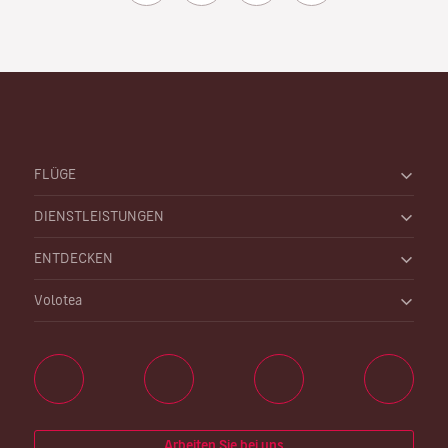
FLÜGE
DIENSTLEISTUNGEN
ENTDECKEN
Volotea
Arbeiten Sie bei uns