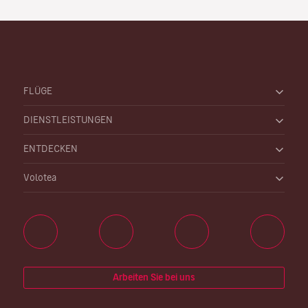
FLÜGE
DIENSTLEISTUNGEN
ENTDECKEN
Volotea
Arbeiten Sie bei uns