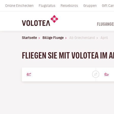
Online Einchecken
Flugstatus
Reisebüros
Gruppen
Gift Car
FLUGANGE
Startseite
Billige Fluege
Ab Griechenland
April
FLIEGEN SIE MIT VOLOTEA IM A