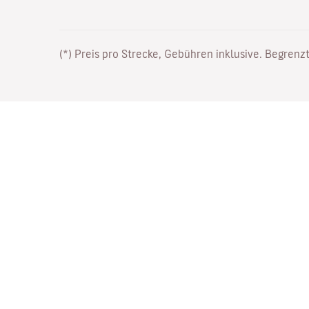
(*) Preis pro Strecke, Gebühren inklusive. Begrenzt
Arbeiten Sie bei uns