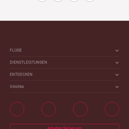
FLÜGE
DIENSTLEISTUNGEN
ENTDECKEN
Volotea
Arbeiten Sie bei uns