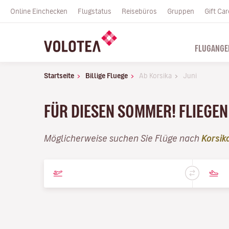
Online Einchecken
Flugstatus
Reisebüros
Gruppen
Gift Car
FLUGANGE
Startseite
Billige Fluege
Ab Korsika
Juni
FÜR DIESEN SOMMER! FLIEGEN 
Möglicherweise suchen Sie Flüge nach
Korsik