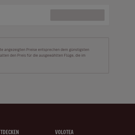
Seite angezeigten Preise entsprechen dem günstigsten
alten den Preis für die ausgewählten Flüge, die im
NTDECKEN
VOLOTEA