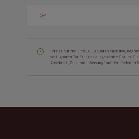
"Preise nur für Hinflug, Gebühren inklusive, begr
verfügbaren Tarif für das ausgewählte Datum. Die P
Abschnitt „Zusammenfassung“ auf der nächsten Se