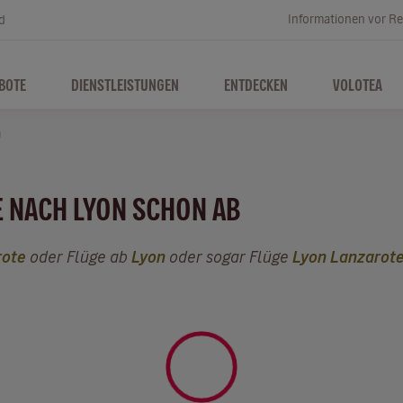
Informationen vor Re
d
BOTE
DIENSTLEISTUNGEN
ENTDECKEN
VOLOTEA
n
 NACH LYON SCHON AB
rote
oder Flüge ab
Lyon
oder sogar Flüge
Lyon Lanzarot