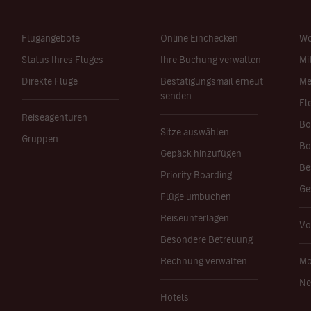
Flugangebote
Online Einchecken
Wo
Status Ihres Fluges
Ihre Buchung verwalten
Mi
Direkte Flüge
Bestätigungsmail erneut
Me
senden
Fl
Reiseagenturen
Bo
Sitze auswählen
Gruppen
Bo
Gepäck hinzufügen
Be
Priority Boarding
Ge
Flüge umbuchen
Reiseunterlagen
Vo
Besondere Betreuung
Rechnung verwalten
Mo
Ne
Hotels