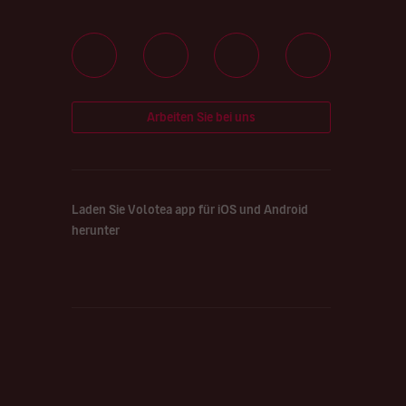
Arbeiten Sie bei uns
Laden Sie Volotea app für iOS und Android
herunter