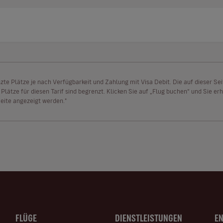
enzte Plätze je nach Verfügbarkeit und Zahlung mit Visa Debit. Die auf dieser 
lätze für diesen Tarif sind begrenzt. Klicken Sie auf „Flug buchen“ und Sie erh
ite angezeigt werden."
FLÜGE
DIENSTLEISTUNGEN
E