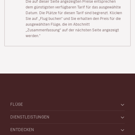
Die auf dieser Seite angezeigten Preise entsprechen
dem günstigsten verfügbaren Tarif für das ausgewählte
Datum. Die Plätze für diesen Tarif sind begrenzt. Klicken
Sie auf „Flug buchen“ und Sie erhalten den Preis für die
ausgewählten Flüge, die im Abschnitt
„Zusammenfassung“ auf der nächsten Seite angezeigt
werden."
FLÜGE
DIENSTLEISTUNGEN
ENTDECKEN