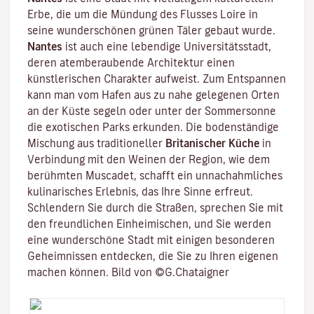
Erbe, die um die Mündung des
Flusses Loire
in
seine wunderschönen grünen Täler gebaut wurde.
Nantes
ist auch eine lebendige
Universitätsstadt
,
deren atemberaubende Architektur einen
künstlerischen Charakter aufweist. Zum Entspannen
kann man vom Hafen aus zu nahe gelegenen Orten
an der Küste segeln oder unter der Sommersonne
die exotischen Parks erkunden. Die bodenständige
Mischung aus traditioneller
Britanischer Küche
in
Verbindung mit den Weinen der Region, wie dem
berühmten
Muscadet
, schafft ein unnachahmliches
kulinarisches Erlebnis, das Ihre Sinne erfreut.
Schlendern Sie durch die Straßen, sprechen Sie mit
den freundlichen Einheimischen, und Sie werden
eine wunderschöne Stadt mit einigen besonderen
Geheimnissen entdecken, die Sie zu Ihren eigenen
machen können. Bild von ©G.Chataigner