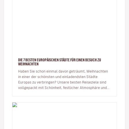
DIE 7 BESTEN EUROPÄISCHEN STÄDTE FÜR EINEN BESUCH ZU
WEIHNACHTEN
Haben Sie schon einmal davon geträumt, Weihnachten
in einer der schönsten und einladendsten Städte
Europas zu verbringen? Unsere besten Reiseziele sind
vollgepackt mit Schönheit, festlicher Atmosphäre und
Energie, um das neue Ja…