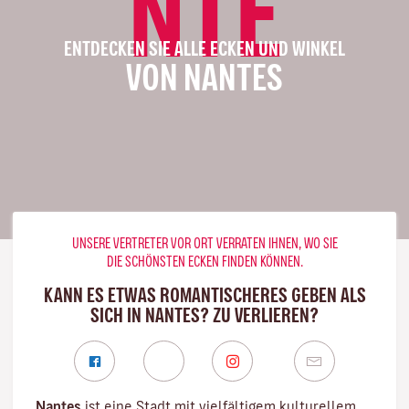
NTE
ENTDECKEN SIE ALLE ECKEN UND WINKEL
VON NANTES
UNSERE VERTRETER VOR ORT VERRATEN IHNEN, WO SIE
DIE SCHÖNSTEN ECKEN FINDEN KÖNNEN.
KANN ES ETWAS ROMANTISCHERES GEBEN ALS
SICH IN NANTES? ZU VERLIEREN?
Nantes
ist eine Stadt mit vielfältigem kulturellem