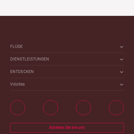
FLÜGE
DIENSTLEISTUNGEN
ENTDECKEN
Volotea
Arbeiten Sie bei uns