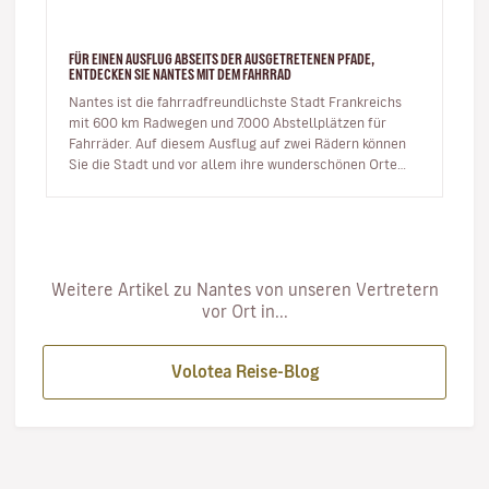
FÜR EINEN AUSFLUG ABSEITS DER AUSGETRETENEN PFADE,
ENTDECKEN SIE NANTES MIT DEM FAHRRAD
Nantes ist die fahrradfreundlichste Stadt Frankreichs
mit 600 km Radwegen und 7.000 Abstellplätzen für
Fahrräder. Auf diesem Ausflug auf zwei Rädern können
Sie die Stadt und vor allem ihre wunderschönen Orte
entdecken. Ic…
Weitere Artikel zu Nantes von unseren Vertretern
vor Ort in...
Volotea Reise-Blog