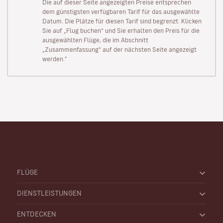
Die auf dieser Seite angezeigten Preise entsprechen
dem günstigsten verfügbaren Tarif für das ausgewählte
Datum. Die Plätze für diesen Tarif sind begrenzt. Klicken
Sie auf „Flug buchen“ und Sie erhalten den Preis für die
ausgewählten Flüge, die im Abschnitt
„Zusammenfassung“ auf der nächsten Seite angezeigt
werden."
FLÜGE
DIENSTLEISTUNGEN
ENTDECKEN