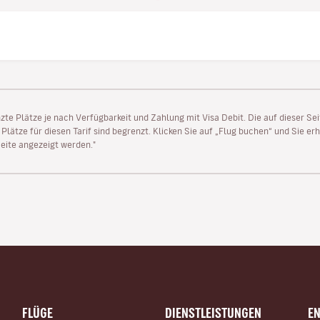
enzte Plätze je nach Verfügbarkeit und Zahlung mit Visa Debit. Die auf dieser 
lätze für diesen Tarif sind begrenzt. Klicken Sie auf „Flug buchen“ und Sie erh
ite angezeigt werden."
FLÜGE
DIENSTLEISTUNGEN
E