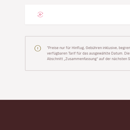
"Preise nur für Hinflug, Gebühren inklusive, begr
verfügbaren Tarif für das ausgewählte Datum. Die P
Abschnitt „Zusammenfassung“ auf der nächsten Se