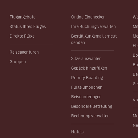
Flugangebote
Online Einchecken
Wo
Status Ihres Fluges
Ihre Buchung verwalten
Mi
Direkte Flüge
Bestätigungsmail erneut
Me
senden
Fl
Reiseagenturen
Bo
Sitze auswählen
Gruppen
Bo
Gepäck hinzufügen
Be
Priority Boarding
Ge
Flüge umbuchen
Reiseunterlagen
Vo
Besondere Betreuung
Rechnung verwalten
Mo
Ne
Hotels