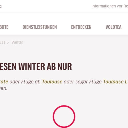
Informationen vor Re
d
BOTE
DIENSTLEISTUNGEN
ENTDECKEN
VOLOTEA
use
Winter
IESEN WINTER AB NUR
rote
oder Flüge ab
Toulouse
oder sogar Flüge
Toulouse 
gen.