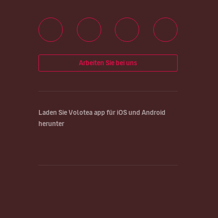
Arbeiten Sie bei uns
Laden Sie Volotea app für iOS und Android
herunter