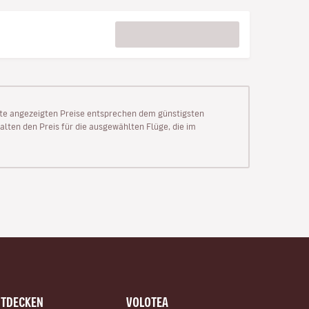
Seite angezeigten Preise entsprechen dem günstigsten
alten den Preis für die ausgewählten Flüge, die im
NTDECKEN
VOLOTEA