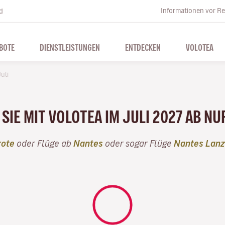
Informationen vor Re
d
BOTE
DIENSTLEISTUNGEN
ENTDECKEN
VOLOTEA
uli
SIE MIT VOLOTEA IM JULI 2027 AB NU
rote
oder Flüge ab
Nantes
oder sogar Flüge
Nantes Lanz