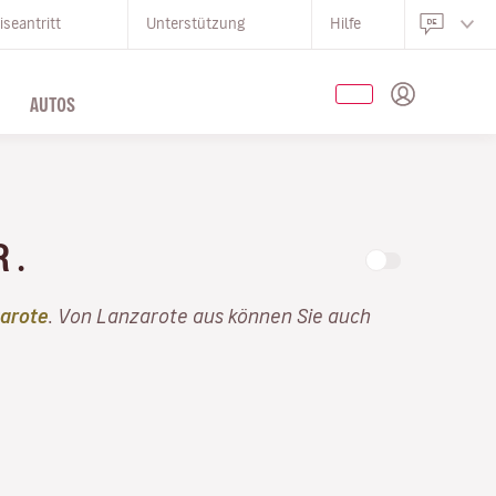
iseantritt
Unterstützung
Hilfe
AUTOS
R .
arote
. Von Lanzarote aus können Sie auch