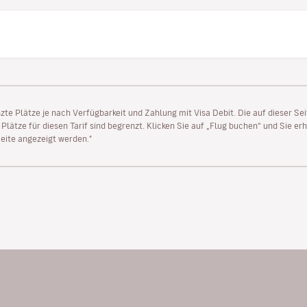
enzte Plätze je nach Verfügbarkeit und Zahlung mit Visa Debit. Die auf dieser 
lätze für diesen Tarif sind begrenzt. Klicken Sie auf „Flug buchen“ und Sie erh
ite angezeigt werden."