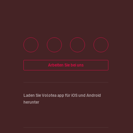
Arbeiten Sie bei uns
Laden Sie Volotea app für iOS und Android
herunter