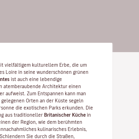
it vielfältigem kulturellem Erbe, die um
es Loire
in seine wunderschönen grünen
ntes
ist auch eine lebendige
en atemberaubende Architektur einen
ter aufweist. Zum Entspannen kann man
 gelegenen Orten an der Küste segeln
sonne die exotischen Parks erkunden. Die
g aus traditioneller
Britanischer Küche
in
inen der Region, wie dem berühmten
 unnachahmliches kulinarisches Erlebnis,
 Schlendern Sie durch die Straßen,