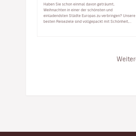
Haben Sie schon einmal davon geträumt,
Weihnachten in einer der schönsten und
einladendsten Städte Europas zu verbringen? Unsere
besten Reiseziele sind vollgepackt mit Schönheit,
festlicher Atmosphäre und Energie, um das neue Ja…
Weiter