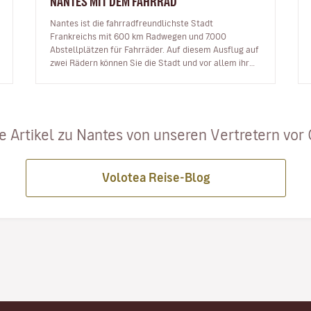
NANTES MIT DEM FAHRRAD
Nantes ist die fahrradfreundlichste Stadt
Frankreichs mit 600 km Radwegen und 7.000
Abstellplätzen für Fahrräder. Auf diesem Ausflug auf
zwei Rädern können Sie die Stadt und vor allem ihre
wunderschönen Orte entdecken. Ic…
e Artikel zu Nantes von unseren Vertretern vor Or
Volotea Reise-Blog