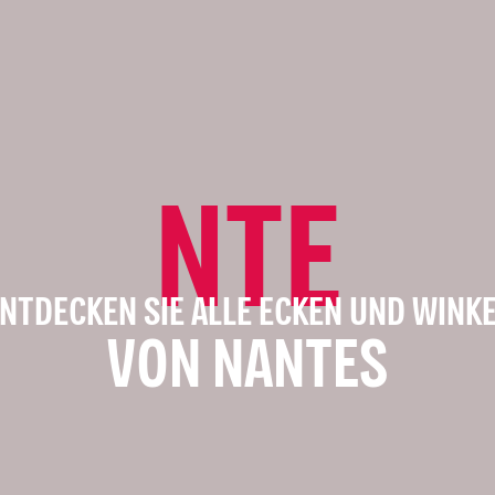
NTE
NTDECKEN SIE ALLE ECKEN UND WINK
VON NANTES