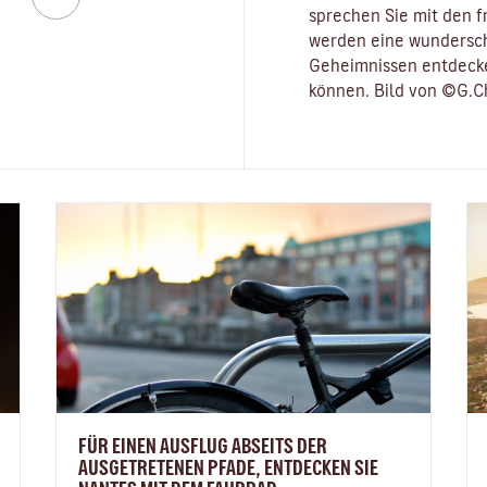
sprechen Sie mit den f
werden eine wundersch
Geheimnissen entdecke
können. Bild von ©G.C
FÜR EINEN AUSFLUG ABSEITS DER
AUSGETRETENEN PFADE, ENTDECKEN SIE