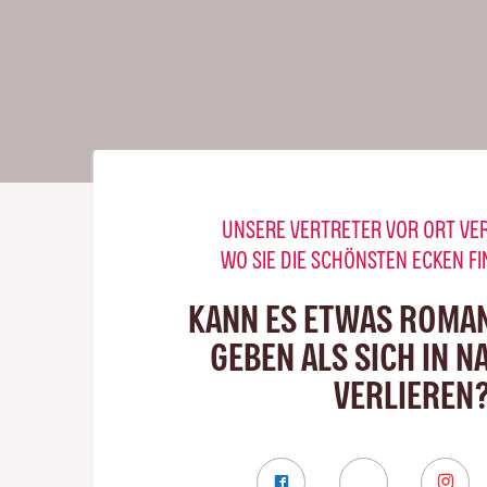
UNSERE VERTRETER VOR ORT VE
WO SIE DIE SCHÖNSTEN ECKEN F
KANN ES ETWAS ROMA
GEBEN ALS SICH IN N
VERLIEREN