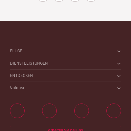
FLÜGE
DIENSTLEISTUNGEN
ENTDECKEN
Volotea
Arbeiten Sie bei uns