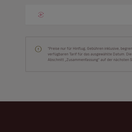
"Preise nur für Hinflug, Gebühren inklusive, begr
verfügbaren Tarif für das ausgewählte Datum. Die P
Abschnitt „Zusammenfassung“ auf der nächsten Se