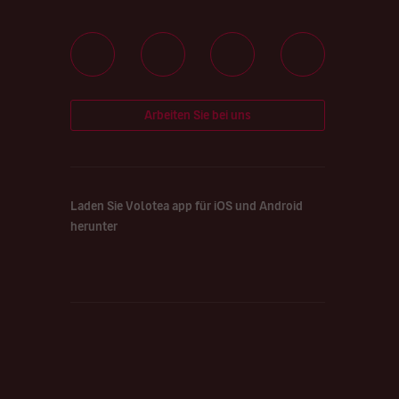
Arbeiten Sie bei uns
Laden Sie Volotea app für iOS und Android
herunter