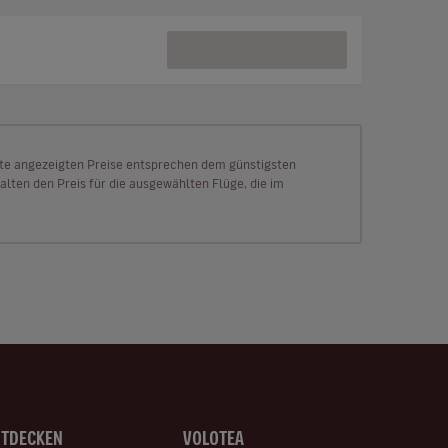
Seite angezeigten Preise entsprechen dem günstigsten
alten den Preis für die ausgewählten Flüge, die im
NTDECKEN
VOLOTEA