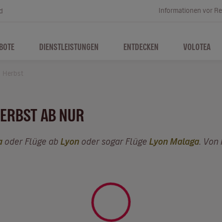
Informationen vor Re
d
BOTE
DIENSTLEISTUNGEN
ENTDECKEN
VOLOTEA
Herbst
HERBST AB NUR
a
oder Flüge ab
Lyon
oder sogar Flüge
Lyon Malaga
. Von