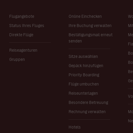
Flugangebote
Online Einchecken
Wo
Status Ihres Fluges
Ihre Buchung verwalten
Mi
Direkte Flüge
Bestätigungsmail erneut
Me
senden
Fl
Reiseagenturen
Bo
Sitze auswählen
Gruppen
Bo
Gepäck hinzufügen
Be
Priority Boarding
Ge
Flüge umbuchen
Reiseunterlagen
Vo
Besondere Betreuung
Rechnung verwalten
Mo
Ne
Hotels