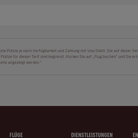
enzte Plätze je nach Verfügbarkeit und Zahlung mit Visa Debit. Die auf dieser 
lätze für diesen Tarif sind begrenzt. Klicken Sie auf „Flug buchen“ und Sie erh
ite angezeigt werden."
FLÜGE
DIENSTLEISTUNGEN
E