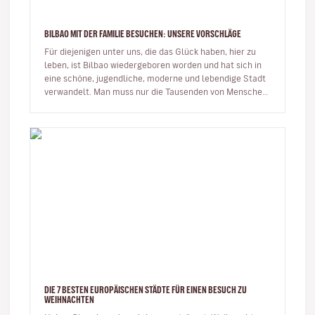
BILBAO MIT DER FAMILIE BESUCHEN: UNSERE VORSCHLÄGE
Für diejenigen unter uns, die das Glück haben, hier zu
leben, ist Bilbao wiedergeboren worden und hat sich in
eine schöne, jugendliche, moderne und lebendige Stadt
verwandelt. Man muss nur die Tausenden von Menschen
sehen, die J…
DIE 7 BESTEN EUROPÄISCHEN STÄDTE FÜR EINEN BESUCH ZU
WEIHNACHTEN