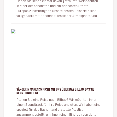
Haben Sie schon einmal davon geträumt, Weihnachten
in einer der schönsten und einladendsten Städte
Europas zu verbringen? Unsere besten Reiseziele sind
vollgepackt mit Schönheit, festlicher Atmosphäre und
Energie, um das neue Ja…
SÄNGERIN MAREN SPRICHT MIT UNS ÜBER DAS BILBAO, DAS SIE
KENNT UND LIEBT
Planen Sie eine Reise nach Bilbao? Wir möchten Ihnen
einen Soundtrack für Ihre Reise anbieten. Wir haben eine
speziell für das Baskenland erstellte Playlist
zusammengestellt, um Ihnen einen Eindruck von der