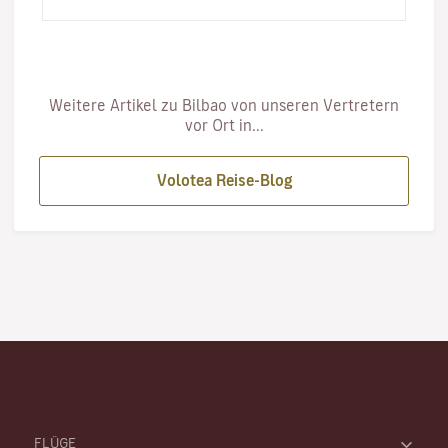
Musik zu vermitteln,…
Weitere Artikel zu Bilbao von unseren Vertretern
vor Ort in...
Volotea Reise-Blog
FLÜGE