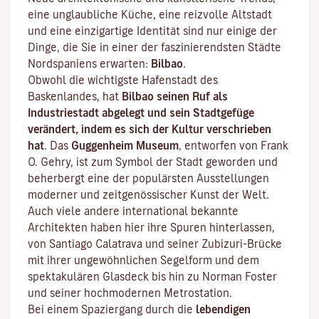
eine unglaubliche Küche, eine reizvolle Altstadt
und eine einzigartige Identität sind nur einige der
Dinge, die Sie in einer der faszinierendsten Städte
Nordspaniens erwarten:
Bilbao
.
Obwohl die wichtigste Hafenstadt des
Baskenlandes, hat
Bilbao seinen Ruf als
Industriestadt abgelegt und sein Stadtgefüge
verändert, indem es sich der Kultur verschrieben
hat
. Das
Guggenheim Museum
, entworfen von Frank
O. Gehry, ist zum Symbol der Stadt geworden und
beherbergt eine der populärsten Ausstellungen
moderner und zeitgenössischer Kunst der Welt.
Auch viele andere international bekannte
Architekten haben hier ihre Spuren hinterlassen,
von Santiago Calatrava und seiner Zubizuri-Brücke
mit ihrer ungewöhnlichen Segelform und dem
spektakulären Glasdeck bis hin zu Norman Foster
und seiner hochmodernen Metrostation.
Bei einem Spaziergang durch die
lebendigen