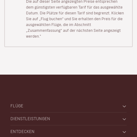
Die auf dieser Seite angezeigten Preise entsprechen
dem günstigsten verfügbaren Tarif für das ausgewählte
Datum. Die Plätze für diesen Tarif sind begrenzt. Klicken
Sie auf „Flug buchen“ und Sie erhalten den Preis für die
ausgewählten Flüge, die im Abschnitt
„Zusammenfassung“ auf der nächsten Seite angezeigt
werden."
FLÜGE
DIENSTLEISTUNGEN
ENTDECKEN