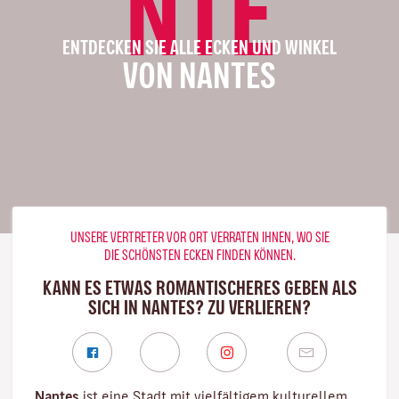
NTE
ENTDECKEN SIE ALLE ECKEN UND WINKEL
VON NANTES
UNSERE VERTRETER VOR ORT VERRATEN IHNEN, WO SIE
DIE SCHÖNSTEN ECKEN FINDEN KÖNNEN.
KANN ES ETWAS ROMANTISCHERES GEBEN ALS
SICH IN NANTES? ZU VERLIEREN?
Nantes
ist eine Stadt mit vielfältigem kulturellem