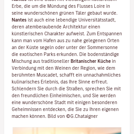
Erbe, die um die Mündung des
Flusses Loire
in
seine wunderschönen grünen Täler gebaut wurde.
Nantes
ist auch eine lebendige
Universitätsstadt
,
deren atemberaubende Architektur einen
künstlerischen Charakter aufweist. Zum Entspannen
kann man vom Hafen aus zu nahe gelegenen Orten
an der Küste segeln oder unter der Sommersonne
die exotischen Parks erkunden. Die bodenständige
Mischung aus traditioneller
Britanischer Küche
in
Verbindung mit den Weinen der Region, wie dem
berühmten
Muscadet
, schafft ein unnachahmliches
kulinarisches Erlebnis, das Ihre Sinne erfreut.
Schlendern Sie durch die Straßen, sprechen Sie mit
den freundlichen Einheimischen, und Sie werden
eine wunderschöne Stadt mit einigen besonderen
Geheimnissen entdecken, die Sie zu Ihren eigenen
machen können. Bild von ©G.Chataigner