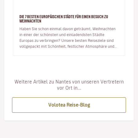
DIE 7 BESTEN EUROPÄISCHEN STÄDTE FÜR EINEN BESUCH ZU
WEIHNACHTEN
Haben Sie schon einmal davon geträumt, Weihnachten
in einer der schönsten und einladendsten Städte
Europas zu verbringen? Unsere besten Reiseziele sind
vollgepackt mit Schönheit, festlicher Atmosphäre und
Energie, um das neue Ja…
Weitere Artikel zu Nantes von unseren Vertretern
vor Ort in...
Volotea Reise-Blog