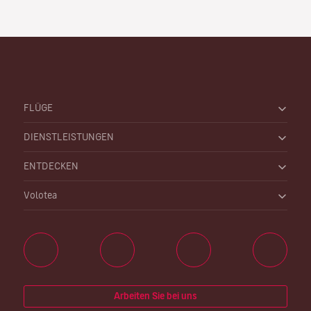
FLÜGE
DIENSTLEISTUNGEN
ENTDECKEN
Volotea
Arbeiten Sie bei uns