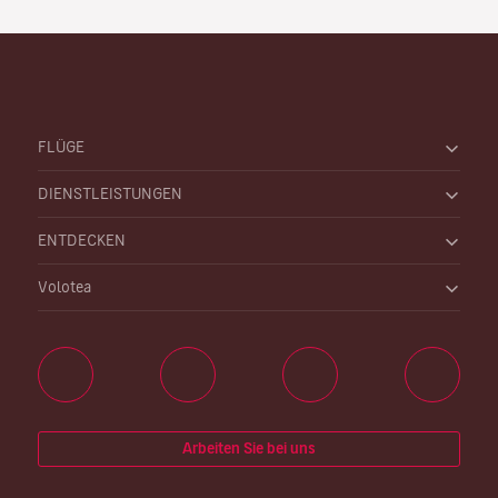
FLÜGE
DIENSTLEISTUNGEN
ENTDECKEN
Volotea
Arbeiten Sie bei uns