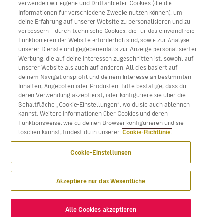
verwenden wir eigene und Drittanbieter-Cookies (die die
Informationen für verschiedene Zwecke nutzen können), um
deine Erfahrung auf unserer Website zu personalisieren und zu
verbessern – durch technische Cookies, die für das einwandfreie
Funktionieren der Website erforderlich sind, sowie zur Analyse
Laden Sie Volotea app für iOS und Android herunter
unserer Dienste und gegebenenfalls zur Anzeige personalisierter
Werbung, die auf deine Interessen zugeschnitten ist, sowohl auf
unserer Website als auch auf anderen. All dies basiert auf
deinem Navigationsprofil und deinem Interesse an bestimmten
Inhalten, Angeboten oder Produkten. Bitte bestätige, dass du
deren Verwendung akzeptierst, oder konfiguriere sie über die
Schaltfläche „Cookie-Einstellungen“, wo du sie auch ablehnen
kannst. Weitere Informationen über Cookies und deren
Funktionsweise, wie du deinen Browser konfigurieren und sie
löschen kannst, findest du in unserer
Cookie-Richtlinie.
Cookie-Einstellungen
Akzeptiere nur das Wesentliche
Alle Cookies akzeptieren