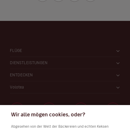
FLÜGE
DIENSTLEISTUNGEN
ENTDECKEN
Volotea
Wir alle mögen cookies, oder?
Abgesehen von der Welt der Bäckereien und echten Keksen
Arbeiten Sie bei uns