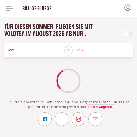
BILLIGE FLUEGE
FÜR DIESEN SOMMER! FLIEGEN SIE MIT
VOLOTEA IM AUGUST 2026 AB NUR .
(*) Preis pro Strecke, Gebühren inklusive. Begrenzte Plätze. Die in Rot
dargestellten Preise sind jeweils das
beste Angebot!