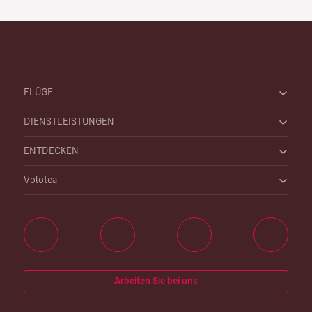
FLÜGE
DIENSTLEISTUNGEN
ENTDECKEN
Volotea
Arbeiten Sie bei uns