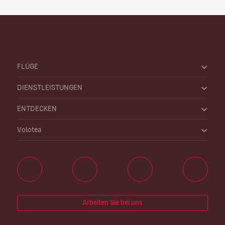
FLÜGE
DIENSTLEISTUNGEN
ENTDECKEN
Volotea
Arbeiten Sie bei uns