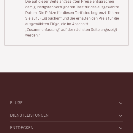
Die auf dieser Seite angezeigten Preise entsprechen
dem günstigsten verfügbaren Tarif für das ausgewählte
Datum. Die Plätze für diesen Tarif sind begrenzt. Klicken
Sie auf „Flug buchen“ und Sie erhalten den Preis für die
ausgewählten Flüge, die im Abschnitt
„Zusammenfassung“ auf der nächsten Seite angezeigt
werden."
FLÜGE
DIENSTLEISTUNGEN
ENTDECKEN