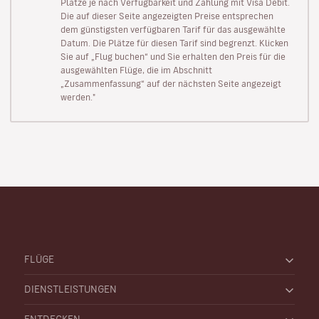
Plätze je nach Verfügbarkeit und Zahlung mit Visa Debit.
Die auf dieser Seite angezeigten Preise entsprechen
dem günstigsten verfügbaren Tarif für das ausgewählte
Datum. Die Plätze für diesen Tarif sind begrenzt. Klicken
Sie auf „Flug buchen“ und Sie erhalten den Preis für die
ausgewählten Flüge, die im Abschnitt
„Zusammenfassung“ auf der nächsten Seite angezeigt
werden."
FLÜGE
DIENSTLEISTUNGEN