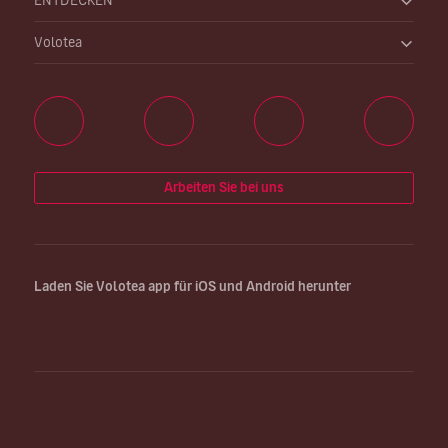
ENTDECKEN
Volotea
Arbeiten Sie bei uns
Laden Sie Volotea app für iOS und Android herunter