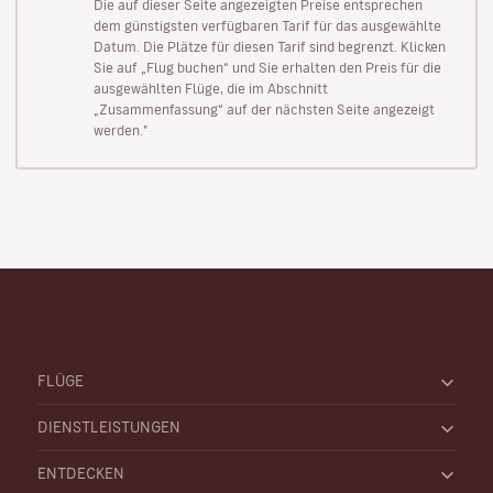
Die auf dieser Seite angezeigten Preise entsprechen
dem günstigsten verfügbaren Tarif für das ausgewählte
Datum. Die Plätze für diesen Tarif sind begrenzt. Klicken
Sie auf „Flug buchen“ und Sie erhalten den Preis für die
ausgewählten Flüge, die im Abschnitt
„Zusammenfassung“ auf der nächsten Seite angezeigt
werden."
FLÜGE
DIENSTLEISTUNGEN
ENTDECKEN