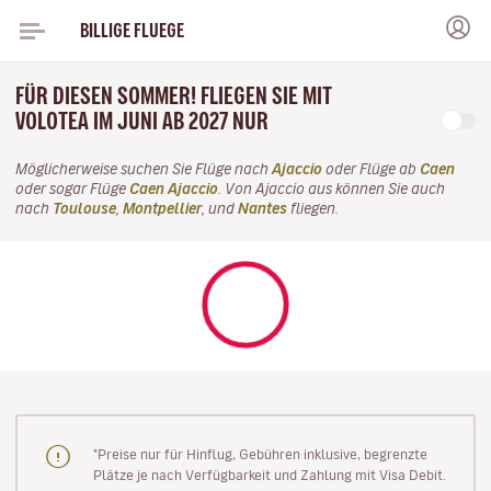
BILLIGE FLUEGE
FÜR DIESEN SOMMER! FLIEGEN SIE MIT
VOLOTEA IM JUNI AB 2027 NUR
Möglicherweise suchen Sie Flüge nach
Ajaccio
oder Flüge ab
Caen
oder sogar Flüge
Caen Ajaccio
. Von Ajaccio aus können Sie auch
nach
Toulouse
,
Montpellier
, und
Nantes
fliegen.
"Preise nur für Hinflug, Gebühren inklusive, begrenzte
Plätze je nach Verfügbarkeit und Zahlung mit Visa Debit.