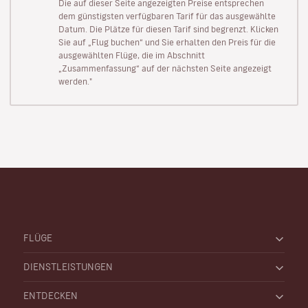
Die auf dieser Seite angezeigten Preise entsprechen
dem günstigsten verfügbaren Tarif für das ausgewählte
Datum. Die Plätze für diesen Tarif sind begrenzt. Klicken
Sie auf „Flug buchen“ und Sie erhalten den Preis für die
ausgewählten Flüge, die im Abschnitt
„Zusammenfassung“ auf der nächsten Seite angezeigt
werden."
FLÜGE
DIENSTLEISTUNGEN
ENTDECKEN