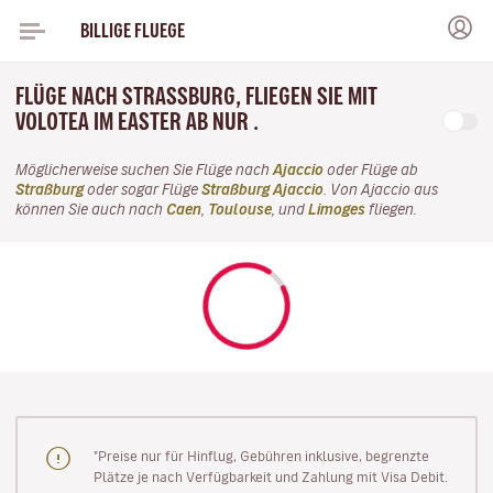
BILLIGE FLUEGE
FLÜGE NACH STRASSBURG, FLIEGEN SIE MIT V
OLOTEA IM EASTER AB NUR .
Möglicherweise suchen Sie Flüge nach
Ajaccio
oder Flüge ab
Straßburg
oder sogar Flüge
Straßburg Ajaccio
. Von Ajaccio aus
können Sie auch nach
Caen
,
Toulouse
, und
Limoges
fliegen.
"Preise nur für Hinflug, Gebühren inklusive, begrenzte
Plätze je nach Verfügbarkeit und Zahlung mit Visa Debit.