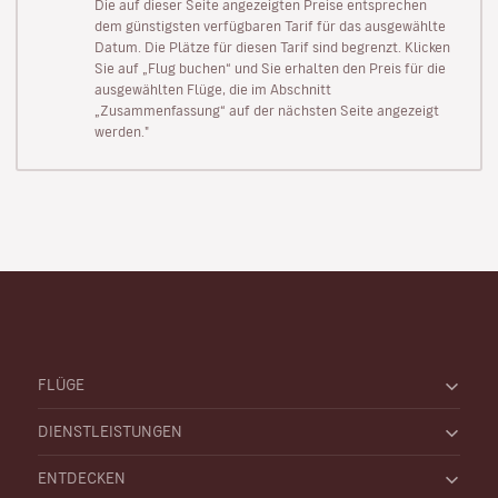
Die auf dieser Seite angezeigten Preise entsprechen
dem günstigsten verfügbaren Tarif für das ausgewählte
Datum. Die Plätze für diesen Tarif sind begrenzt. Klicken
Sie auf „Flug buchen“ und Sie erhalten den Preis für die
ausgewählten Flüge, die im Abschnitt
„Zusammenfassung“ auf der nächsten Seite angezeigt
werden."
FLÜGE
DIENSTLEISTUNGEN
ENTDECKEN