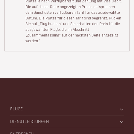
Plätze je nach Verfügbarkeit und Zahlung mit Visa Debit.
Die auf dieser Seite angezeigten Preise entsprechen
dem günstigsten verfügbaren Tarif für das ausgewählte
Datum. Die Plätze für diesen Tarif sind begrenzt. Klicken
Sie auf „Flug buchen“ und Sie erhalten den Preis für die
ausgewählten Flüge, die im Abschnitt
„Zusammenfassung“ auf der nächsten Seite angezeigt
werden."
FLÜGE
DIENSTLEISTUNGEN