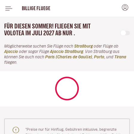
BILLIGE FLUEGE
FÜR DIESEN SOMMER! FLIEGEN SIE MIT
VOLOTEA IM JULI 2027 AB NUR .
Möglicherweise suchen Sie Flüge nach
Straßburg
oder Flüge ab
Ajaccio
oder sogar Flüge
Ajaccio Straßburg
. Von Straßburg aus
können Sie auch nach
Paris (Charles de Gaulle)
,
Porto
, und
Tirana
fliegen.
"Preise nur für Hinflug, Gebühren inklusive, begrenzte