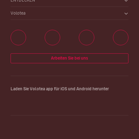
ENTDECKEN
Volotea
Arbeiten Sie bei uns
Laden Sie Volotea app für iOS und Android herunter