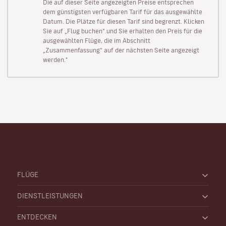
Die auf dieser Seite angezeigten Preise entsprechen
dem günstigsten verfügbaren Tarif für das ausgewählte
Datum. Die Plätze für diesen Tarif sind begrenzt. Klicken
Sie auf „Flug buchen“ und Sie erhalten den Preis für die
ausgewählten Flüge, die im Abschnitt
„Zusammenfassung“ auf der nächsten Seite angezeigt
werden."
FLÜGE
DIENSTLEISTUNGEN
ENTDECKEN