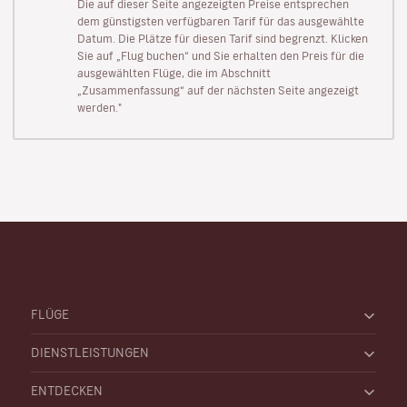
Die auf dieser Seite angezeigten Preise entsprechen
dem günstigsten verfügbaren Tarif für das ausgewählte
Datum. Die Plätze für diesen Tarif sind begrenzt. Klicken
Sie auf „Flug buchen“ und Sie erhalten den Preis für die
ausgewählten Flüge, die im Abschnitt
„Zusammenfassung“ auf der nächsten Seite angezeigt
werden."
FLÜGE
DIENSTLEISTUNGEN
ENTDECKEN