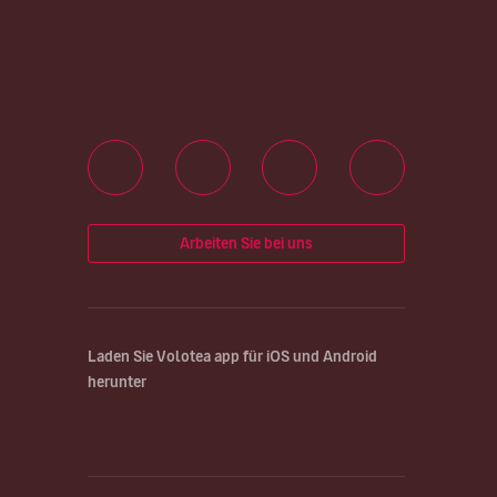
Arbeiten Sie bei uns
Laden Sie Volotea app für iOS und Android
herunter