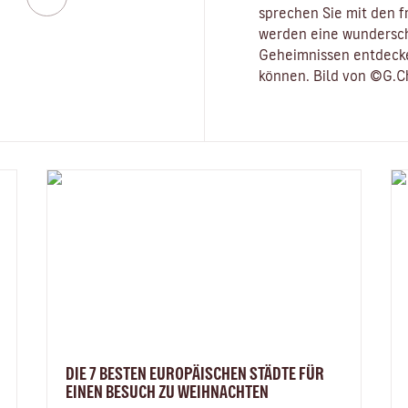
sprechen Sie mit den f
werden eine wundersch
Geheimnissen entdecke
können. Bild von ©G.C
DIE 7 BESTEN EUROPÄISCHEN STÄDTE FÜR
EINEN BESUCH ZU WEIHNACHTEN