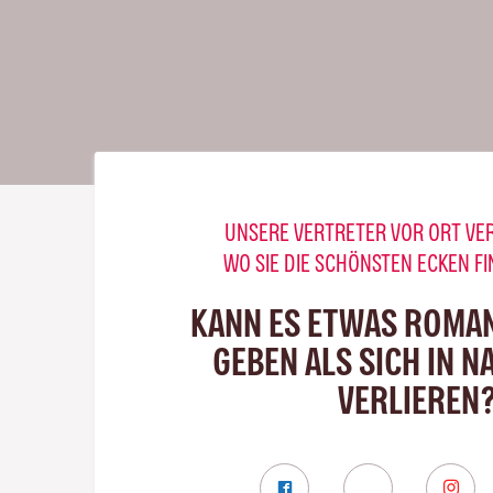
UNSERE VERTRETER VOR ORT VE
WO SIE DIE SCHÖNSTEN ECKEN F
KANN ES ETWAS ROMA
GEBEN ALS SICH IN N
VERLIEREN