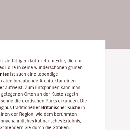
it vielfältigem kulturellem Erbe, die um
es Loire
in seine wunderschönen grünen
ntes
ist auch eine lebendige
en atemberaubende Architektur einen
ter aufweist. Zum Entspannen kann man
 gelegenen Orten an der Küste segeln
sonne die exotischen Parks erkunden. Die
g aus traditioneller
Britanischer Küche
in
inen der Region, wie dem berühmten
 unnachahmliches kulinarisches Erlebnis,
 Schlendern Sie durch die Straßen,