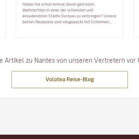
Haben Sie schon einmal davon geträumt,
Weihnachten in einer der schönsten und
einladendsten Städte Europas zu verbringen? Unsere
besten Reiseziele sind vollgepackt mit Schönheit,
festlicher Atmosphäre und Energie, um das neue Ja…
e Artikel zu Nantes von unseren Vertretern vor Or
Volotea Reise-Blog