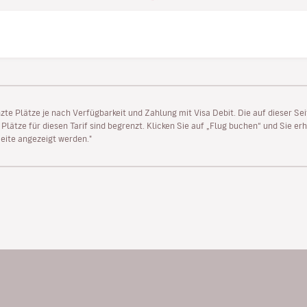
enzte Plätze je nach Verfügbarkeit und Zahlung mit Visa Debit. Die auf dieser 
lätze für diesen Tarif sind begrenzt. Klicken Sie auf „Flug buchen“ und Sie erh
ite angezeigt werden."