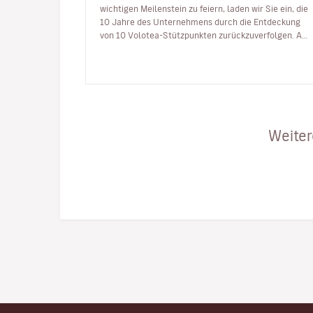
wichtigen Meilenstein zu feiern, laden wir Sie ein, die
10 Jahre des Unternehmens durch die Entdeckung
von 10 Volotea-Stützpunkten zurückzuverfolgen. Am
5. April 2012 fü…
Weiter