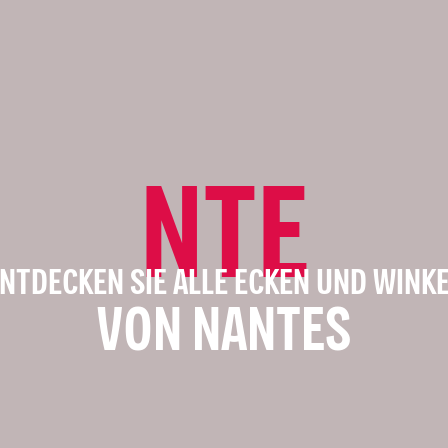
NTE
NTDECKEN SIE ALLE ECKEN UND WINK
VON NANTES