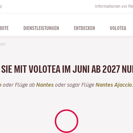
Informationen vor Re
d
BOTE
DIENSTLEISTUNGEN
ENTDECKEN
VOLOTEA
uni
SIE MIT VOLOTEA IM JUNI AB 2027 N
o
oder Flüge ab
Nantes
oder sogar Flüge
Nantes Ajaccio