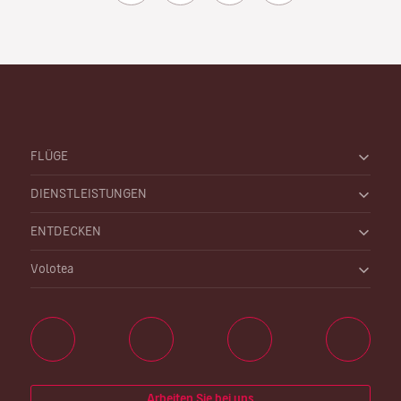
FLÜGE
DIENSTLEISTUNGEN
ENTDECKEN
Volotea
Arbeiten Sie bei uns