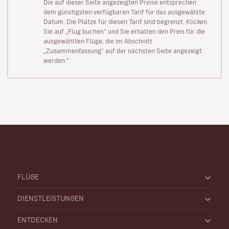
Die auf dieser Seite angezeigten Preise entsprechen
dem günstigsten verfügbaren Tarif für das ausgewählte
Datum. Die Plätze für diesen Tarif sind begrenzt. Klicken
Sie auf „Flug buchen“ und Sie erhalten den Preis für die
ausgewählten Flüge, die im Abschnitt
„Zusammenfassung“ auf der nächsten Seite angezeigt
werden."
FLÜGE
DIENSTLEISTUNGEN
ENTDECKEN