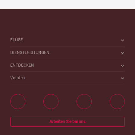
FLÜGE
DIENSTLEISTUNGEN
ENTDECKEN
Volotea
Arbeiten Sie bei uns