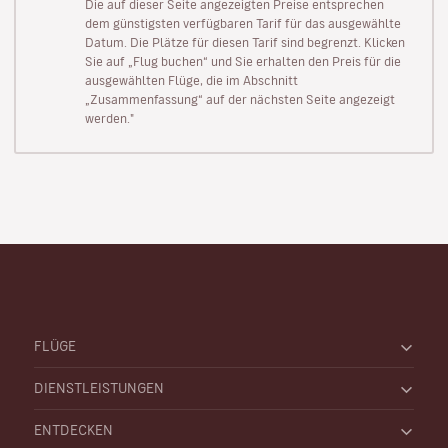
Die auf dieser Seite angezeigten Preise entsprechen
dem günstigsten verfügbaren Tarif für das ausgewählte
Datum. Die Plätze für diesen Tarif sind begrenzt. Klicken
Sie auf „Flug buchen“ und Sie erhalten den Preis für die
ausgewählten Flüge, die im Abschnitt
„Zusammenfassung“ auf der nächsten Seite angezeigt
werden."
FLÜGE
DIENSTLEISTUNGEN
ENTDECKEN