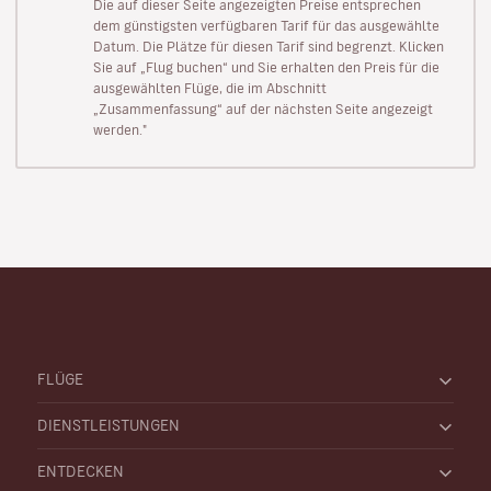
Die auf dieser Seite angezeigten Preise entsprechen
dem günstigsten verfügbaren Tarif für das ausgewählte
Datum. Die Plätze für diesen Tarif sind begrenzt. Klicken
Sie auf „Flug buchen“ und Sie erhalten den Preis für die
ausgewählten Flüge, die im Abschnitt
„Zusammenfassung“ auf der nächsten Seite angezeigt
werden."
FLÜGE
DIENSTLEISTUNGEN
ENTDECKEN