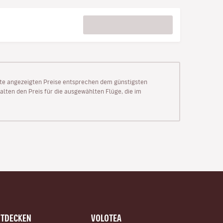
Seite angezeigten Preise entsprechen dem günstigsten
alten den Preis für die ausgewählten Flüge, die im
NTDECKEN
VOLOTEA