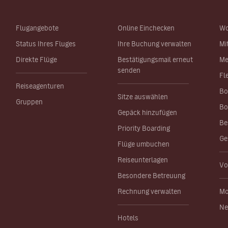
Flugangebote
Online Einchecken
Wo
Status Ihres Fluges
Ihre Buchung verwalten
Mi
Direkte Flüge
Bestätigungsmail erneut
Me
senden
Fl
Reiseagenturen
Bo
Sitze auswählen
Gruppen
Bo
Gepäck hinzufügen
Be
Priority Boarding
Ge
Flüge umbuchen
Reiseunterlagen
Vo
Besondere Betreuung
Rechnung verwalten
Mo
Ne
Hotels