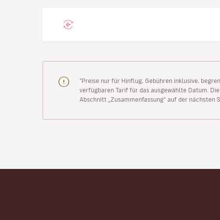
"Preise nur für Hinflug, Gebühren inklusive, begr
verfügbaren Tarif für das ausgewählte Datum. Die P
Abschnitt „Zusammenfassung“ auf der nächsten Se