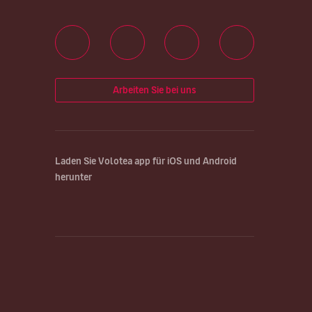
Arbeiten Sie bei uns
Laden Sie Volotea app für iOS und Android
herunter