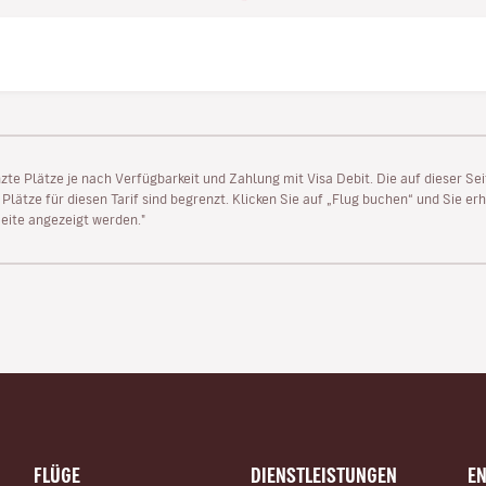
enzte Plätze je nach Verfügbarkeit und Zahlung mit Visa Debit. Die auf dieser 
lätze für diesen Tarif sind begrenzt. Klicken Sie auf „Flug buchen“ und Sie erh
ite angezeigt werden."
FLÜGE
DIENSTLEISTUNGEN
E