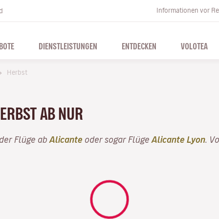
Informationen vor Re
d
BOTE
DIENSTLEISTUNGEN
ENTDECKEN
VOLOTEA
Herbst
HERBST AB NUR
der Flüge ab
Alicante
oder sogar Flüge
Alicante Lyon
. V