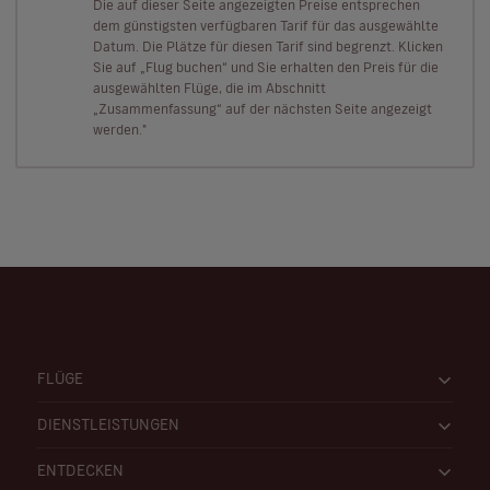
Die auf dieser Seite angezeigten Preise entsprechen
dem günstigsten verfügbaren Tarif für das ausgewählte
Datum. Die Plätze für diesen Tarif sind begrenzt. Klicken
Sie auf „Flug buchen“ und Sie erhalten den Preis für die
ausgewählten Flüge, die im Abschnitt
„Zusammenfassung“ auf der nächsten Seite angezeigt
werden."
FLÜGE
DIENSTLEISTUNGEN
ENTDECKEN