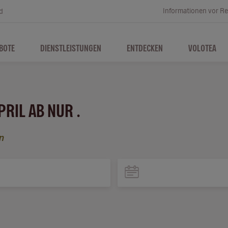
Informationen vor Re
d
BOTE
DIENSTLEISTUNGEN
ENTDECKEN
VOLOTEA
PRIL AB NUR .
n