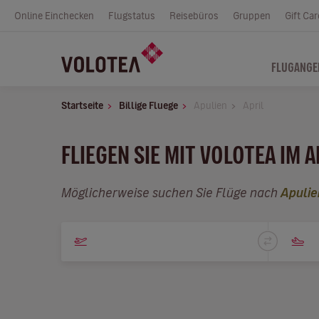
Online Einchecken
Flugstatus
Reisebüros
Gruppen
Gift Car
FLUGANGE
Startseite
Billige Fluege
Apulien
April
FLIEGEN SIE MIT VOLOTEA IM A
Möglicherweise suchen Sie Flüge nach
Apulie